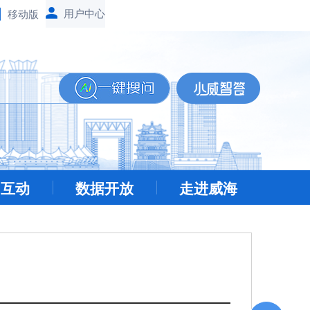
移动版
民互动
数据开放
走进威海