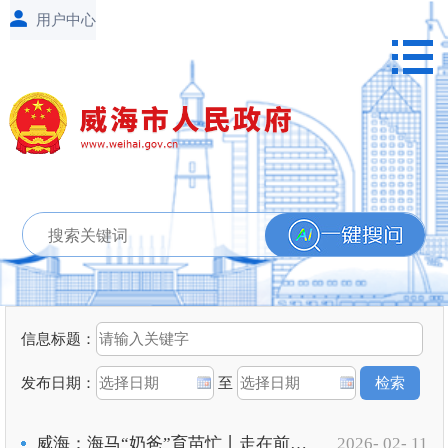
信息标题：
发布日期：
至
威海：海马“奶爸”育苗忙丨走在前、挑大梁·新春走基层
2026- 02- 11