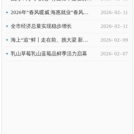
2026年“春风暖威 海惠就业”春风行动暨就业援助季活动“上线”
2026- 02- 11
全市经济总量实现稳步增长
2026- 02- 11
海上“追”鲜丨走在前、挑大梁 新春走基层
2026- 02- 09
乳山草莓乳山蓝莓品鲜季活力启幕
2026- 02- 07