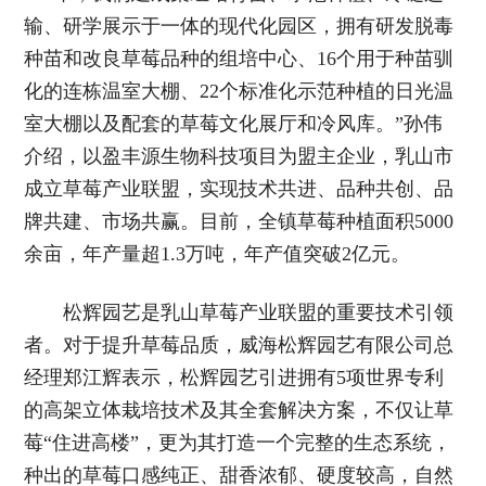
输、研学展示于一体的现代化园区，拥有研发脱毒
种苗和改良草莓品种的组培中心、16个用于种苗驯
化的连栋温室大棚、22个标准化示范种植的日光温
室大棚以及配套的草莓文化展厅和冷风库。”孙伟
介绍，以盈丰源生物科技项目为盟主企业，乳山市
成立草莓产业联盟，实现技术共进、品种共创、品
牌共建、市场共赢。目前，全镇草莓种植面积5000
余亩，年产量超1.3万吨，年产值突破2亿元。
松辉园艺是乳山草莓产业联盟的重要技术引领
者。对于提升草莓品质，威海松辉园艺有限公司总
经理郑江辉表示，松辉园艺引进拥有5项世界专利
的高架立体栽培技术及其全套解决方案，不仅让草
莓“住进高楼”，更为其打造一个完整的生态系统，
种出的草莓口感纯正、甜香浓郁、硬度较高，自然