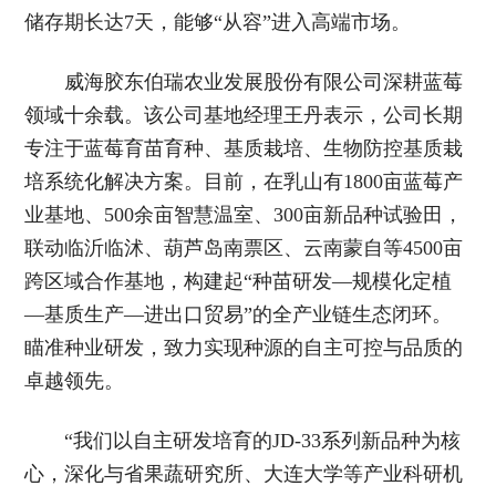
储存期长达7天，能够“从容”进入高端市场。
威海胶东伯瑞农业发展股份有限公司深耕蓝莓
领域十余载。该公司基地经理王丹表示，公司长期
专注于蓝莓育苗育种、基质栽培、生物防控基质栽
培系统化解决方案。目前，在乳山有1800亩蓝莓产
业基地、500余亩智慧温室、300亩新品种试验田，
联动临沂临沭、葫芦岛南票区、云南蒙自等4500亩
跨区域合作基地，构建起“种苗研发—规模化定植
—基质生产—进出口贸易”的全产业链生态闭环。
瞄准种业研发，致力实现种源的自主可控与品质的
卓越领先。
“我们以自主研发培育的JD-33系列新品种为核
心，深化与省果蔬研究所、大连大学等产业科研机