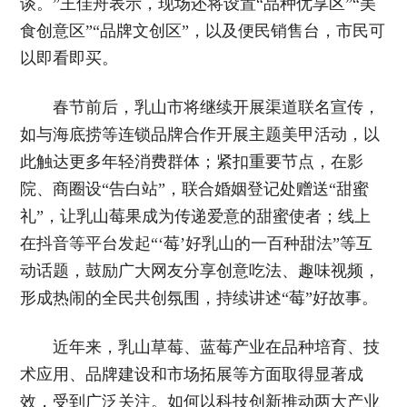
谈。”王佳舟表示，现场还将设置“品种优享区”“美
食创意区”“品牌文创区”，以及便民销售台，市民可
以即看即买。
春节前后，乳山市将继续开展渠道联名宣传，
如与海底捞等连锁品牌合作开展主题美甲活动，以
此触达更多年轻消费群体；紧扣重要节点，在影
院、商圈设“告白站”，联合婚姻登记处赠送“甜蜜
礼”，让乳山莓果成为传递爱意的甜蜜使者；线上
在抖音等平台发起“‘莓’好乳山的一百种甜法”等互
动话题，鼓励广大网友分享创意吃法、趣味视频，
形成热闹的全民共创氛围，持续讲述“莓”好故事。
近年来，乳山草莓、蓝莓产业在品种培育、技
术应用、品牌建设和市场拓展等方面取得显著成
效，受到广泛关注。如何以科技创新推动两大产业