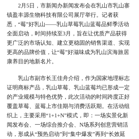
2月5日，市新闻办新闻发布会在乳山市乳山寨
镇盈丰源生物科技有限公司展厅举行。记者获
悉，“莓”好乳山——乳山草莓乳山蓝莓品鲜季活动
全面启动，时间持续至3月，旨在让优质产品获得
更广泛的市场认知、建立更稳固的销售渠道、实现
更高的品牌价值，让“莓”好滋味成为乳山滨海旅居
康养目的地新名片。
乳山市副市长王佳舟介绍，作为国家地理标志
证明商标产品，乳山草莓、乳山蓝莓均已形成一定
的产业规模与特色优势，此次活动的时间跨度正好
覆盖草莓、蓝莓上市佳期与消费活跃期。在活动组
织上，主要采用“1+1+N”模式，即：一场实景化新
闻发布会、一场综合推介会、N场系列创意营销活
动，形成从“预热启动”到“集中爆发”再到“长效延