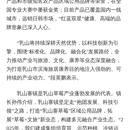
产品和市级知名农产品区域公用品牌等荣誉，在全
国专业大赛中屡获金奖；目前产品已覆盖国内一线
城市，远销日韩市场，“红蓝双星”健康、高端的品
牌形象已深入人心。
“乳山将持续深耕天然优势，以科技创新为引
擎，围绕‘标准化、品牌化、融合化’发展路径，全
力推动产业与旅游、文化、康养等业态深度融合，
为打造乳山市滨海旅居康养目的地注入强劲的、可
持续的产业动力。”段英鹏表示。
乳山寨镇是乳山草莓产业蓬勃发展的代表。镇
长孙伟介绍，乳山寨镇坚定走“抱团发展、科技引
领”之路，打造“乳山寨草莓”区域公用品牌，拓
展“草莓+文旅”新业态，构建多元融合产业生态。“2
025年，我们建成集组培育苗、示范种植、冷链运