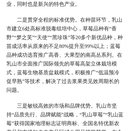
业，同时也是新兴的特色产业。
二是贯穿全程的标准优势。在种苗环节，乳山
市建立6处高标准脱毒组培中心，草莓品种有“香
野”“梦之芙”“天使”“黑珍珠”等20多个新优品种，种
苗成活率从原来的不足80%提升至99%以上；蓝莓
品种成功选育推广高香、大果型的南高丛系列。在
乳山市全面推广国际领先的草莓高架立体栽培模
式，蓝莓生物基质盆栽模式，积极推广“低温预冷
促早熟”等技术，解决了过去浆果类见效周期长的
问题。
三是敏锐高效的市场和品牌优势。乳山市坚
持“品质先行、品牌赋能”战略，“乳山草莓”“乳山蓝
莓”获得国家地理标志证明商标、全国名特优新农