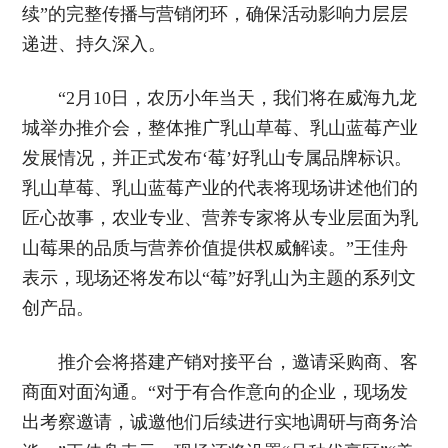
续”的完整传播与营销闭环，确保活动影响力层层
递进、持久深入。
“2月10日，农历小年当天，我们将在威海九龙
城举办推介会，整体推广乳山草莓、乳山蓝莓产业
发展情况，并正式发布‘莓’好乳山专属品牌标识。
乳山草莓、乳山蓝莓产业的代表将现场讲述他们的
匠心故事，农业专业、营养专家将从专业层面为乳
山莓果的品质与营养价值提供权威解读。”王佳舟
表示，现场还将发布以“莓”好乳山为主题的系列文
创产品。
推介会将搭建产销对接平台，邀请采购商、客
商面对面沟通。“对于有合作意向的企业，现场发
出考察邀请，诚邀他们后续进行实地调研与商务洽