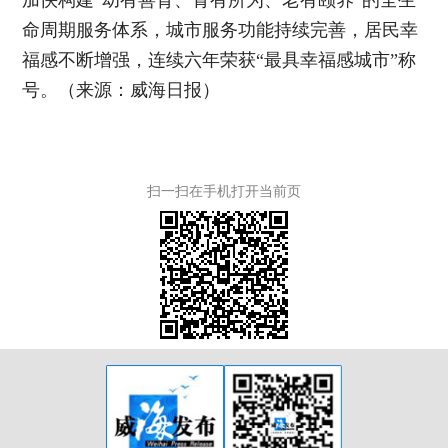
加快构建“幼有善育、青有所为、老有颐养”的全生
命周期服务体系，城市服务功能持续完善，居民幸
福感不断增强，连续六年荣获“最具幸福感城市”称
号。（来源：威海日报）
扫一扫在手机打开当前页