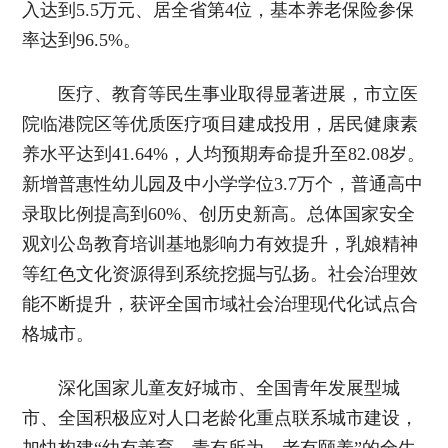
入达到5.5万元、居全省第4位，基本养老保险参保
率达到96.5%。
医疗、教育等民生事业取得显著进展，市立医
院临港院区等优质医疗项目建成投用，居民健康素
养水平达到41.64%，人均预期寿命提升至82.08岁。
新增普惠性幼儿园及中小学学位3.7万个，普通高中
录取比例提高到60%、创历史新高。总体国家安全
观刘公岛教育培训基地影响力有效提升，乳娘精神
等红色文化资源得到系统挖掘与弘扬。社会治理效
能不断提升，获评全国市域社会治理现代化试点合
格城市。
深化国家儿童友好城市、全国青年发展型城
市、全国积极应对人口老龄化重点联系城市建设，