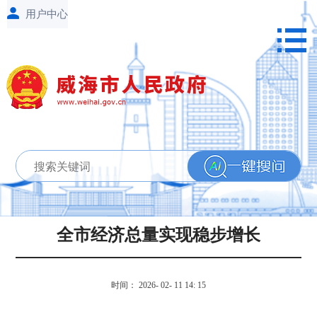
全市经济总量实现稳步增长
时间： 2026- 02- 11 14: 15