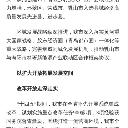
力增强，环翠区、荣成市、乳山市入选县域经济高
质量发展先进县、进步县。
区域发展战略纵深推进，我市深入落实黄河重
大国家战略、胶东经济圈（青岛都市圈）一体化等
重大战略，完善烟威同城化发展机制，推动乳山市
与海阳市签署新能源产业联动区合作框架协议。
以扩大开放拓展发展空间
改革开放走深走实
“十四五”期间，我市在全省率先开展系统集成
改革，谋划实施重点改革任务900多项，3项经验获
国务院督查激励。围绕打造一流营商环境，我市全