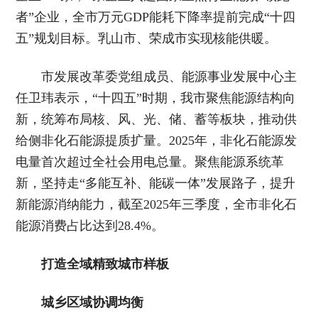
者”企业，全市万元GDP能耗下降率提前完成“十四
五”规划目标。乳山市、荣成市实现核能供暖。
市发展改革委党组成员、能源事业发展中心主
任卫玮表示，“十四五”时期，我市聚焦能源结构向
新，统筹布局核、风、光、储、蓄等板块，推动供
给侧非化石能源提质扩量。2025年，非化石能源发
电量首次超过全社会用电总量。聚焦能源系统革
新，坚持走“多能互补、能碳一体”发展路子，提升
新能源消纳能力，截至2025年三季度，全市非化石
能源消费占比达到28.4%。
打造全域精致城市样板
城乡区域协调均衡