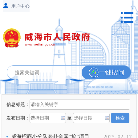
信息标题：
发布日期：
至
威海招商小分队奔赴全国“抢”项目
2025- 02- 17