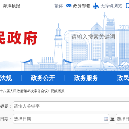
海洋预报
繁体
政务邮箱
无障碍浏览
法规
政务公开
政务服务
政
十八届人民政府第46次常务会议
>
视频播报
标题：
日期：
至