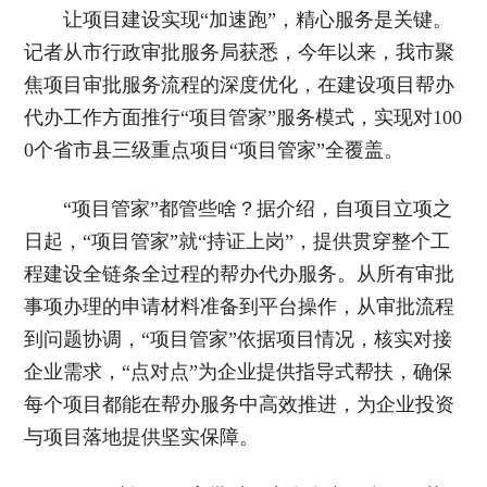
让项目建设实现“加速跑”，精心服务是关键。
记者从市行政审批服务局获悉，今年以来，我市聚
焦项目审批服务流程的深度优化，在建设项目帮办
代办工作方面推行“项目管家”服务模式，实现对100
0个省市县三级重点项目“项目管家”全覆盖。
“项目管家”都管些啥？据介绍，自项目立项之
日起，“项目管家”就“持证上岗”，提供贯穿整个工
程建设全链条全过程的帮办代办服务。从所有审批
事项办理的申请材料准备到平台操作，从审批流程
到问题协调，“项目管家”依据项目情况，核实对接
企业需求，“点对点”为企业提供指导式帮扶，确保
每个项目都能在帮办服务中高效推进，为企业投资
与项目落地提供坚实保障。