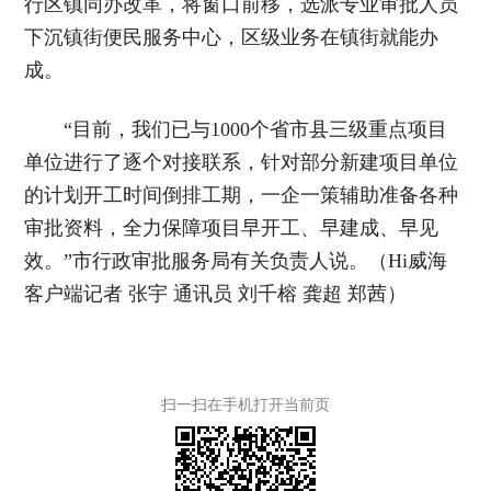
行区镇同办改革，将窗口前移，选派专业审批人员
下沉镇街便民服务中心，区级业务在镇街就能办
成。
“目前，我们已与1000个省市县三级重点项目
单位进行了逐个对接联系，针对部分新建项目单位
的计划开工时间倒排工期，一企一策辅助准备各种
审批资料，全力保障项目早开工、早建成、早见
效。”市行政审批服务局有关负责人说。（Hi威海
客户端记者 张宇 通讯员 刘千榕 龚超 郑茜）
扫一扫在手机打开当前页