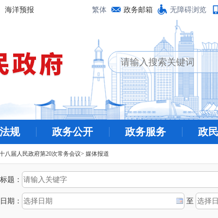
海洋预报
繁体
政务邮箱
无障碍浏览
法规
政务公开
政务服务
政
十八届人民政府第20次常务会议
>
媒体报道
标题：
日期：
至