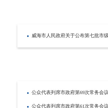
威海市人民政府关于公布第七批市
公众代表列席市政府第69次常务会
公众代表列席市政府第61次常务会