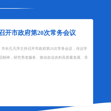
召开市政府第20次常务会议
、市长孔凡萍主持召开市政府第20次常务会议，传达学
话精神，研究养老服务、推动农业农村高质量发展、非