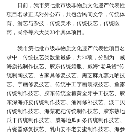
日前，我市第七批市级非物质文化遗产代表性
项目名录正式对外公布，共包含民间文学，传统体
育、游艺与杂技，传统美术，传统技艺，传统医
药，民俗等六大类28个具体项目。
我市第七批市级非物质文化遗产代表性项目名
录中，传统技艺类数量最多，共20项，分别为：威
海旗袍制作技艺、胶东传统婚服、威海“老乌货”传
统制陶技艺、古家具修复技艺、黑芝麻九蒸九晒技
艺、字画修复技艺、传统手工字画装裱技艺、鱼露
传统制作技艺、胶东传统金箍黄金牙手工技艺、胶
东深海虾皮传统制作技艺、渔网修补技艺、淡干贝
传统制作技艺、海菜粑粑传统制作技艺、胶东熟地
瓜干传统制作技艺、威海地瓜面条传统制作技艺、
古瓷器修复技艺、乳山姜不老姜蜜制作技艺、海参