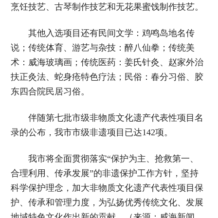
烹饪技艺、古琴制作技艺和无花果蜜饯制作技艺。
其他入选项目还有民间文学：鸡鸣岛地名传
说；传统体育、游艺与杂技：醉八仙拳；传统美
术：威海玻璃画；传统医药：姜氏针灸、赵家外治
扶正灸法、蛇身疮特色疗法；民俗：春分习俗、胶
东四合院民居习俗。
伴随第七批市级非物质文化遗产代表性项目名
录的公布，我市市级非遗项目已达142项。
我市将全面贯彻落实“保护为主、抢救第一、
合理利用、传承发展”的非遗保护工作方针，坚持
科学保护理念，加大非物质文化遗产代表性项目保
护、传承和管理力度，为弘扬优秀传统文化、发展
地域特色文化作出新的贡献。（来源：威海新闻