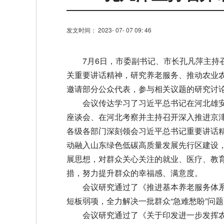
发文时间： 2023- 07- 07 09: 46
7月6日，市委副书记、市长孔凡萍主持
关重要讲话精神，研究养老服务、推动农业
邀请部分公众代表，参与相关议题的研究讨
会议传达学习了习近平总书记在河北雄
座谈会、在河北考察并主持召开深入推进京
各级各部门深刻领会习近平总书记重要讲话
动融入山东绿色低碳高质量发展先行区建设
展思想，对群众关心关注的就业、医疗、教
措，努力提升群众的幸福感、满意度。
会议研究通过了《推进基本养老服务体
短板弱项，全力解决一批群众“急难愁盼”问
会议研究通过了《关于印发进一步发挥