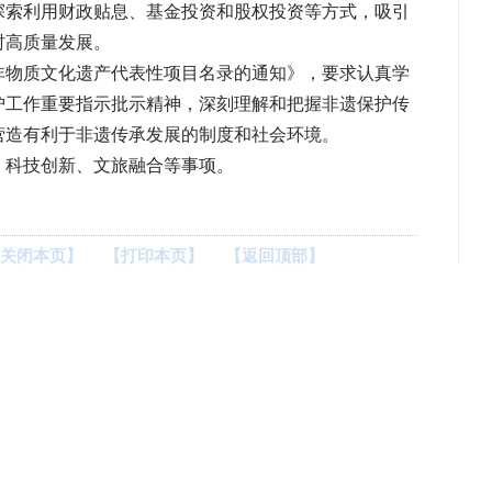
探索利用财政贴息、基金投资和股权投资等方式，吸引
村高质量发展。
非物质文化遗产代表性项目名录的通知》，要求认真学
护工作重要指示批示精神，深刻理解和把握非遗保护传
营造有利于非遗传承发展的制度和社会环境。
、科技创新、文旅融合等事项。
关闭本页】
【打印本页】
【返回顶部】