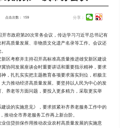
分享：
点击次数：
159
召开市政府第20次常务会议，传达学习习近平总书记有
农村高质量发展、非物质文化遗产名录等工作。会议还
论。
安新区考察并主持召开高标准高质量推进雄安新区建设
津冀协同发展座谈会时重要讲话和重要指示精神，要求
精神，扎扎实实把主题教育各项要求落实到位，积极主
，大力推动经济高质量发展。要坚持以人民为中心的发
育、养老等方面问题，要投入更多精力，采取更实举
系建设的实施意见》，要求抓紧补齐养老服务工作中的
题，推动全市养老服务工作再上新台阶。
农业信贷担保作用推动农业农村高质量发展的实施意