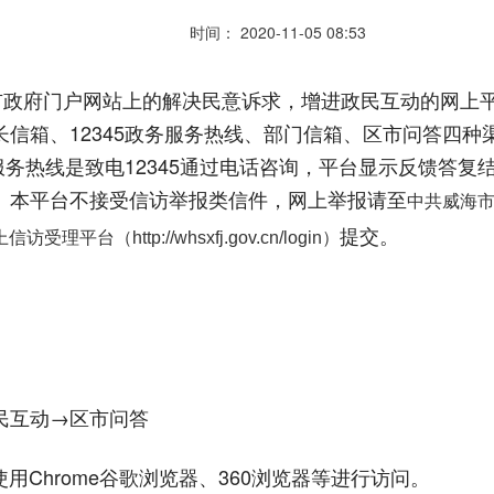
时间： 2020-11-05 08:53
在市政府门户网站上的解决民意诉求，增进政民互动的网上
信箱、12345政务服务热线、部门信箱、区市问答四
务服务热线是致电12345通过电话咨询，平台显示反馈答
。本平台不接受信访举报类信件，网上举报请至
中共威海市纪委
提交
。
受理平台（http://whsxfj.gov.cn/login
）
民互动→区市问答
用Chrome谷歌浏览器、360浏览器等进行访问。