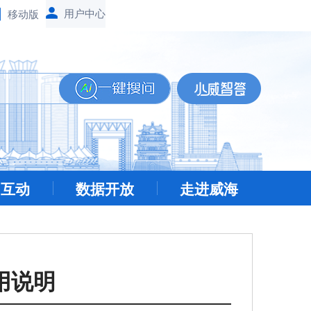
移动版
民互动
数据开放
走进威海
用说明