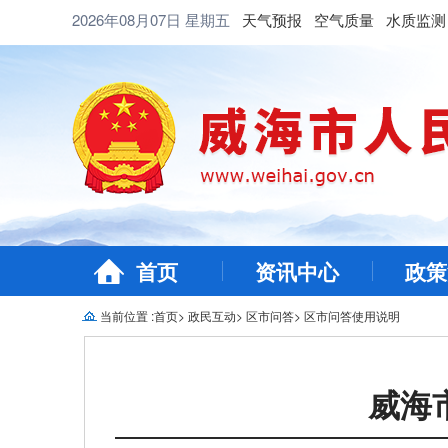
2026年08月07日
星期五
天气预报
空气质量
水质监测
首页
资讯中心
政策
当前位置 :
首页
>
政民互动
>
区市问答
>
区市问答使用说明
威海