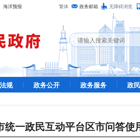
海洋预报
繁体
政务邮箱
无障碍浏览
法规
政务公开
政务服务
政
市统一政民互动平台区市问答使