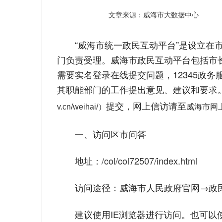
文章来源：威海市大数据中心
“威海市统一政民互动平台”是设立
门负责受理。威海市政民互动平台包括市长
需要实名登录在线提交问题，12345政
其职能部门的工作提出意见、建议和要求
提交，网上信访请至
v.cn/weihai/）
威海市网上信访
一、访问区市问答
地址：
/col/col72507/index.html
访问途径：威海市人民政府官网→政
建议使用IE浏览器进行访问。也可以使