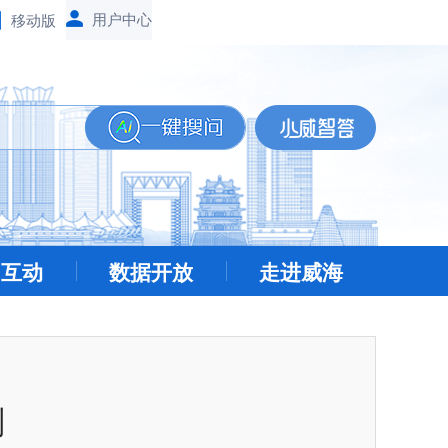
移动版
民互动
数据开放
走进威海
划