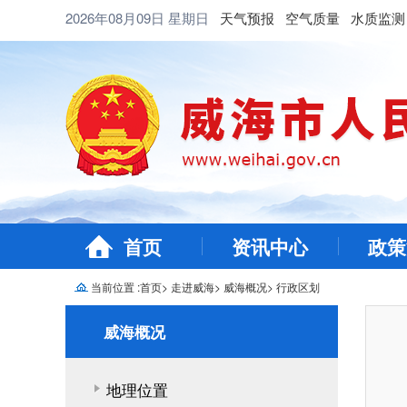
2026年08月09日
星期日
天气预报
空气质量
水质监测
首页
资讯中心
政策
当前位置 :
首页
>
走进威海
>
威海概况
>
行政区划
威海概况
地理位置