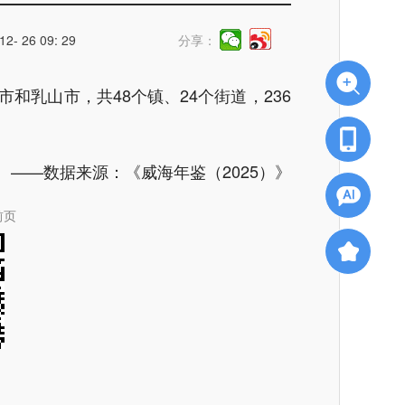
- 26 09: 29
分享：
和乳山市，共48个镇、24个街道，236
——数据来源：《威海年鉴（2025）》
前页