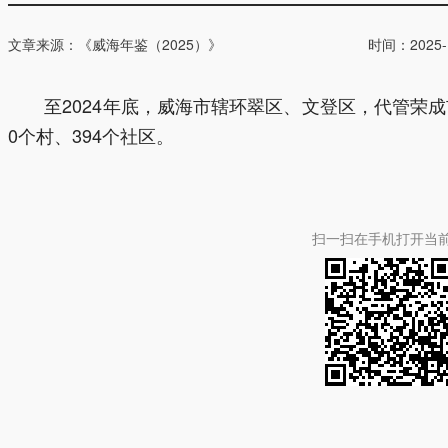
文章来源：《威海年鉴（2025）》
时间：2025-12
至2024年底，威海市辖环翠区、文登区，代管荣成市
0个村、394个社区。
扫一扫在手机打开当