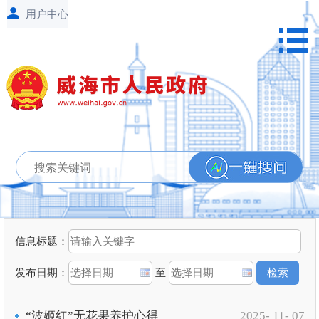
信息标题：
发布日期：
至
“波姬红”无花果养护心得
2025- 11- 07