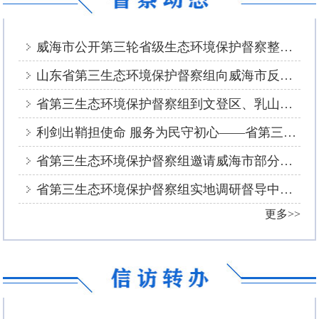
威海市公开第三轮省级生态环境保护督察整改方案
山东省第三生态环境保护督察组向威海市反馈督察情况
省第三生态环境保护督察组到文登区、乳山市下沉督察并督导交办信访件整改
利剑出鞘担使命 服务为民守初心——省第三生态环境保护督察组临时党支部赴荣成市开展主题党日活动
省第三生态环境保护督察组邀请威海市部分人大代表、政协委员座谈交流
省第三生态环境保护督察组实地调研督导中央生态环境保护督察整改工作
更多>>