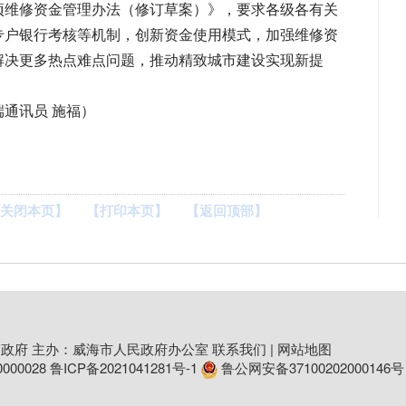
项维修资金管理办法（修订草案）》，要求各级各有关
专户银行考核等机制，创新资金使用模式，加强维修资
解决更多热点难点问题，推动精致城市建设实现新提
端通讯员 施福）
关闭本页】
【打印本页】
【返回顶部】
政府 主办：威海市人民政府办公室
联系我们
|
网站地图
00028
鲁ICP备2021041281号-1
鲁公网安备37100202000146号