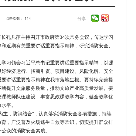
分享：
点击次数：
114
、市长孔凡萍主持召开市政府第34次常务会议，传达学习
神和近期有关重要讲话重要指示精神，研究消防安全、
入学习领会习近平总书记重要讲话重要指示精神，以强
抓好经济运行、招商引资、项目建设、风险化解、安全
重要讲话重要指示精神在我市落地生根。要持续完善提
不断提升文旅服务质量，推动文旅产业高质量发展。要
政课教师队伍建设，丰富思政课教学内容，健全教学优
力水平。
为主，防消结合”，认真落实消防安全各项措施，持续
教育，广泛普及火场逃生自救等常识，切实提升群众排
升公众的消防安全素质。