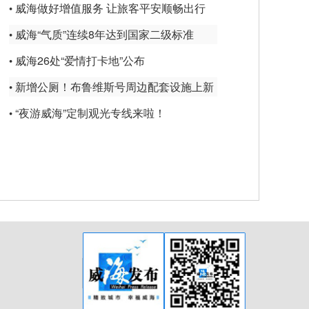
威海做好增值服务 让旅客平安顺畅出行
•
威海“气质”连续8年达到国家二级标准
•
威海26处“爱情打卡地”公布
•
新增公厕！布鲁维斯号周边配套设施上新
•
“夜游威海”定制观光专线来啦！
•