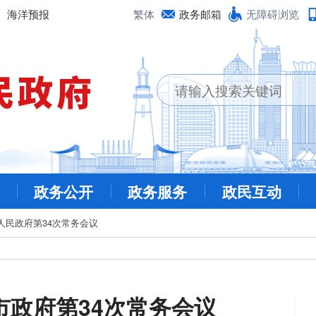
海洋预报
繁体
政务邮箱
无障碍浏览
政务公开
政务服务
政民互动
人民政府第34次常务会议
市政府第34次常务会议