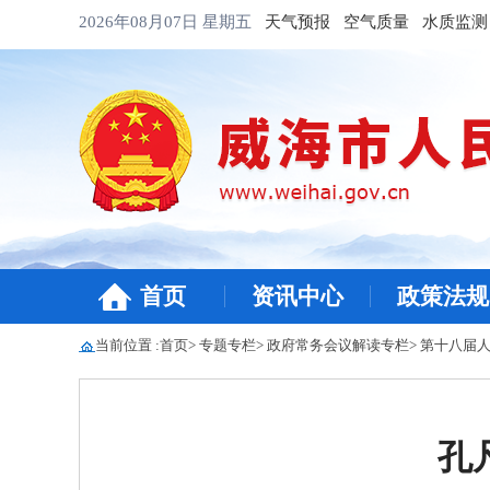
2026年08月07日
星期五
天气预报
空气质量
水质监测
首页
资讯中心
政策法规
当前位置 :
首页
>
专题专栏
>
政府常务会议解读专栏
>
第十八届人
孔