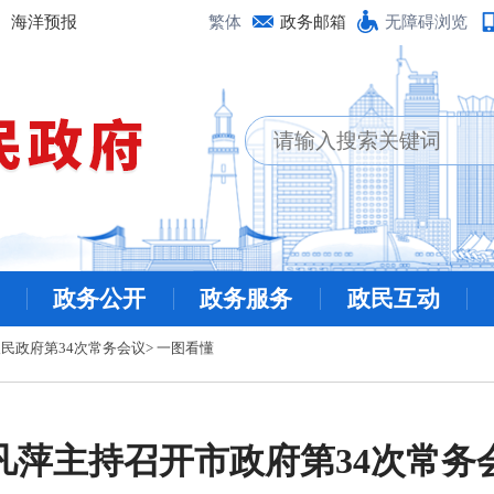
海洋预报
繁体
政务邮箱
无障碍浏览
政务公开
政务服务
政民互动
民政府第34次常务会议
>
一图看懂
凡萍主持召开市政府第34次常务