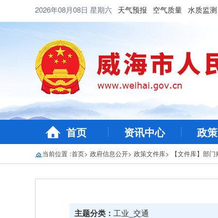
2026年08月08日
星期六
天气预报
空气质量
水质监测
首页
资讯中心
政策
当前位置 :
首页
>
政府信息公开
>
政策文件库
>
【文件库】部门
主题分类：
工业_交通