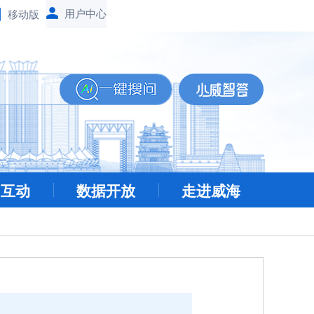
移动版
民互动
数据开放
走进威海