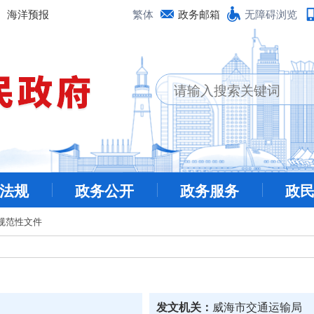
海洋预报
繁体
政务邮箱
无障碍浏览
法规
政务公开
政务服务
政
规范性文件
发文机关：
威海市交通运输局