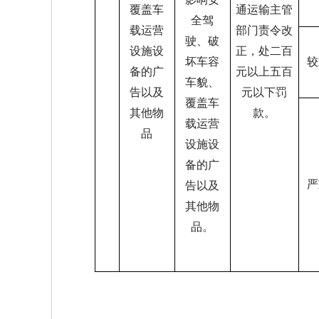
覆盖车
通运输主管
全驾
载运营
部门责令改
驶、破
设施设
正，处二百
坏车容
较
备的广
元以上五百
车貌、
告以及
元以下罚
覆盖车
其他物
款。
载运营
品
设施设
备的广
严
告以及
其他物
品。