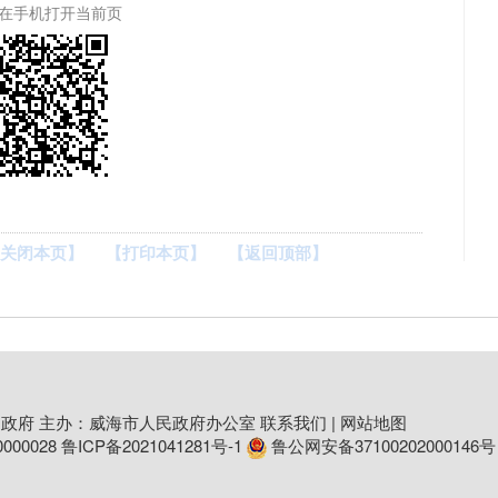
在手机打开当前页
关闭本页】
【打印本页】
【返回顶部】
政府 主办：威海市人民政府办公室
联系我们
|
网站地图
00028
鲁ICP备2021041281号-1
鲁公网安备37100202000146号