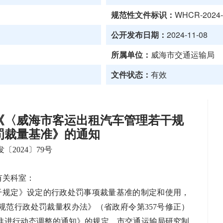
规范性文件标识：
WHCR-2024-
公开发布日期：
2024-11-08
所属单位：
威海市交通运输局
文件状态：
有效
《〈威海市客运出租汽车管理若干规
罚裁量基准》的通知
〔2024〕79号
有关科室：
干规定》设定的行政处罚事项裁量基准的制定和使用，
规范行政处罚裁量权办法》（省政府令第
357号修正）
准进行动态调整的通知》的规定，市交通运输局研究制