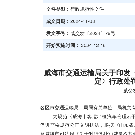
文件类型：
行政规范性文件
成文日期：
2024-11-08
发文字号：
威交发〔2024〕79号
开始实施时间：
2024-12-15
威海市交通运输局关于印发
定〉行政处
威交发
各区市交通运输局，局属有关单位，局机关
为规范《威海市客运出租汽车管理若
促进严格规范公正文明执
法，根据《山东省
及威海市司法局《关于对行政处罚裁量权基