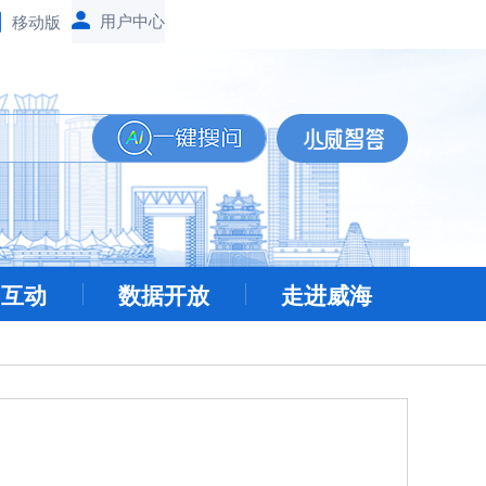
移动版
民互动
数据开放
走进威海