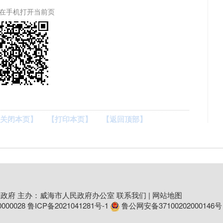
在手机打开当前页
关闭本页】
【打印本页】
【返回顶部】
政府 主办：威海市人民政府办公室
联系我们
|
网站地图
00028
鲁ICP备2021041281号-1
鲁公网安备37100202000146号