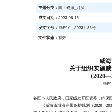
主题分类：
国土资源_能源
成文日期：
2023-06-15
发文字号：
威政字〔2023〕33号
文件状态：
有效
威海
关于组织实施威
（2020
威政字
各区市人民政府，国家级发开区管委，综保
《威海市域海岸带保护规划（2020—2