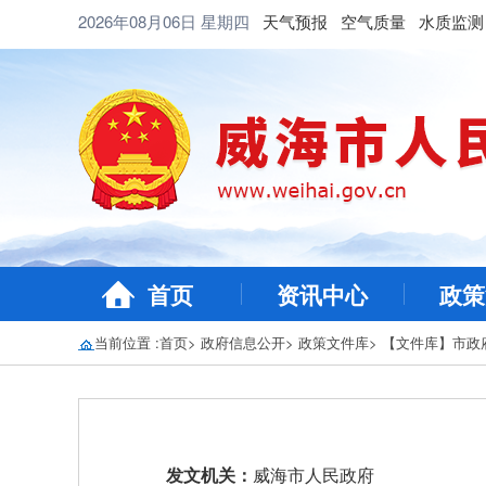
2026年08月06日
星期四
天气预报
空气质量
水质监测
首页
资讯中心
政策
当前位置 :
首页
>
政府信息公开
>
政策文件库
>
【文件库】市政
发文机关：
威海市人民政府