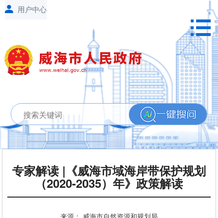
专家解读 |《威海市域海岸带保护规划
（2020-2035）年》政策解读
来源： 威海市自然资源和规划局