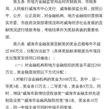
第五条 市地方金融监管局会同市财政局、市税务
局、人民银行威海市中心支行、威海银保监分局，按照公
平、公开、公正原则，对金融机构、地方金融组织贯彻落
实市委、市政府决策部署情况和对威海经济社会发展的贡
献情况进行绩效考核，考核结果作为奖励表扬的重要依
据。
第六条 威海市金融发展贡献奖的奖金总额每年不超
过300万元，分配办法如下（具体奖励标准根据当年项目
支出预算安排同口径修改）：
（一）对金融机构和地方金融组织的奖金不超过260
万元，奖金额度按照以下方式分配：
1.对银行业金融机构的奖金为168万元。其中，设一
等奖3名，奖金各15万元；二等奖7名，奖金各9万元。同
时，增设“威海市新增信贷投放奖”“威海市金融支持先进
制造业奖”“威海市金融风险防控奖”各2名、奖金各10万
元，同一申报主体可同时申报不同奖项。