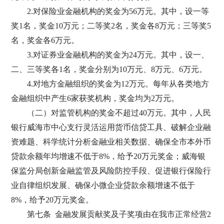
2.对保险业金融机构的奖金为56万元。其中，设一等
奖1名，奖金10万元；二等奖2名，奖金各8万元；三等奖5
名，奖金各6万元。
3.对证券业金融机构的奖金为24万元。其中，设一、
二、三等奖各1名，奖金分别为10万元、8万元、6万元。
4.对地方金融组织的奖金为12万元。每年从各类地方
金融组织中产生6家获奖机构，奖金均为2万元。
（二）对监管机构的奖金不超过40万元。其中，人民
银行威海市中心支行灵活运用货币信贷工具、破解企业融
资难题、科学统计分析金融业相关数据、确保全市本外币
贷款余额年均增速不低于8%，给予20万元奖金；威海银
保监分局创新金融监管及风险防控手段、促进银行保险行
业自律组织发展、确保小微企业贷款余额增速不低于
8%，给予20万元奖金。
第七条 金融发展贡献奖及子奖项由在我市正常经营2