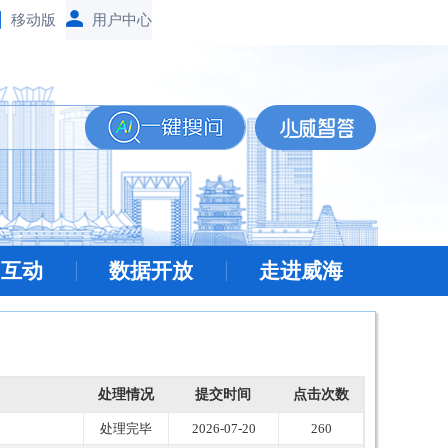
移动版
民互动
数据开放
走进威海
办件模糊查询
处理情况
提交时间
点击次数
处理完毕
2026-07-20
260