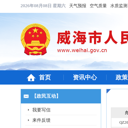
2026年08月08日
星期六
天气预报
空气质量
水质监测
首页
资讯中心
政策
【政民互动】
我要写信
来件反馈
QZ20