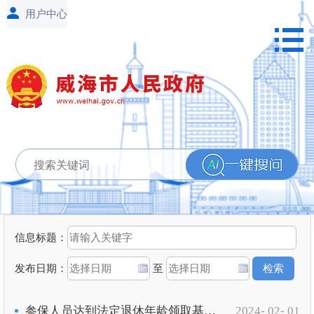
信息标题：
发布日期：
至
参保人员达到法定退休年龄领取基本养老保险待遇资格确认
2024- 02- 01