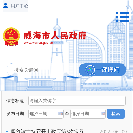
信息标题：
发布日期：
至
闫剑波主持召开市政府第5次常务会议
2022- 06- 09