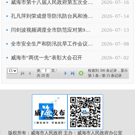
威海市第十八届人民政府第五次全体（扩大）会议暨廉政工作会议召开
2026- 07- 16
孔凡萍到荣成督导防汛防台风和渔船管控工作
2026- 07- 14
闫剑波视频调度全市防范应对第9号台风“巴威”工作
2026- 07- 13
全市安全生产和防汛抗旱工作会议召开
2026- 07- 08
威海市“两优一先”表彰大会召开
2026- 07- 02
第
页 /
检索到
300
条记录，显示
共
20
页
第
1
条 - 第
15
条记录
版权所有：威海市人民政府 主办：威海市人民政府办公室