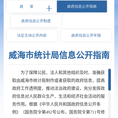
政 策
政府信息
公开指南
政府信息
公开制度
法定主动
公开内容
政府信息
公开年报