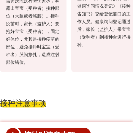
需要按照接种医生要求，暴
健康询问情况登记》《接种
露出宝宝（受种者）接种部
告知书》交给登记窗口的工
位（大腿或者胳膊）。接种
作人员。健康询问登记通过
疫苗时，家长（监护人）要
后，家长（监护人）带宝宝
抱好宝宝（受种者），固定
（受种者）到接种台进行接
好体位，尤其是接种疫苗的
种。
部位，避免接种时宝宝（受
种者）哭闹挣扎，造成注射
部位错位。
接种注意事项