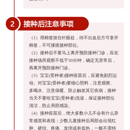
（1）用棉签按住针眼处，待不出血后方可拿开
棉签，不可揉搓接种部位。
（2）接种后不要马上离开预防接种门诊，应在
接种场所观察不低于30分钟，确定无异常后，
再离开预防接种门诊。
（3）宝宝(受种者)接种疫苗后，应避免剧烈运
动。对宝宝(受种者)要细心照料，注意观察、
多喝水、注意保暖、防止触发其它疾病，接种
当天不要给宝宝(受种者)洗澡，保证接种部位
清洁，防止局部感染。
（4）接种疫苗后，绝大多数小儿不会有什么异
常感觉和表现；少数儿童接种后局部会出现红
肿、硬结、疼痛、发痒或有低热，一般不需特