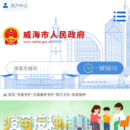
首页
>
专题专栏
>
主题服务专栏
>
医疗卫生
>
疫苗接种