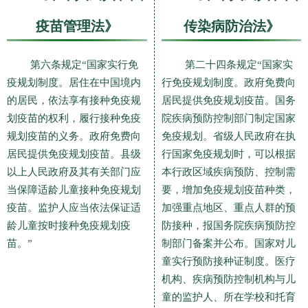
疫苗管理法》
传染病防治法》
第六条规定“国家实行免
第二十四条规定“国家实
疫规划制度。居住在中国境内
行免疫规划制度。政府免费向
的居民，依法享有接种免疫规
居民提供免疫规划疫苗。国务
划疫苗的权利，履行接种免疫
院疾病预防控制部门制定国家
规划疫苗的义务。政府免费向
免疫规划。省级人民政府在执
居民提供免疫规划疫苗。县级
行国家免疫规划时，可以根据
以上人民政府及其有关部门应
本行政区域疾病预防、控制需
当保障适龄儿童接种免疫规划
要，增加免疫规划疫苗种类，
疫苗。监护人应当依法保证适
加强重点地区、重点人群的预
龄儿童按时接种免疫规划疫
防接种，报国务院疾病预防控
苗。”
制部门备案并公布。国家对儿
童实行预防接种证制度。医疗
机构、疾病预防控制机构与儿
童的监护人、所在学校和托育