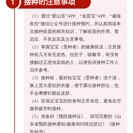
（1）通过“爱山东”APP、“金苗宝”APP、“威海
疾控”微信公众号进行接种预约，并认真阅读本
次接种疫苗的相关知识，了解疫苗的作用、禁
忌症、不良反应及注意事项。
（2）掌握宝宝（受种者）的健康状况，注意接
种前几天有无发热、拉肚子、咳嗽等，有没有
接触过正患传染病的人，以便告诉接种工作人
员作参考。
（3）接种前，最好给宝宝（受种者）洗个澡，
换上宽大柔软的衣服，便于露出接种部位，也
不会摩擦针眼处皮肤。
（4）应保证宝宝的饮食和正常休息，避免在空
腹和疲劳时接种。
（5）准备好《预防接种证》、填写完整的《山
东省预防接种通知/健康询问情况登记》《接种
告知书》。