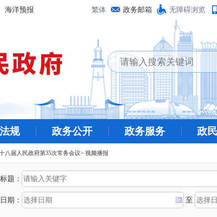
海洋预报
繁体
政务邮箱
无障碍浏览
法规
政务公开
政务服务
政
十八届人民政府第35次常务会议
>
视频播报
标题：
日期：
至