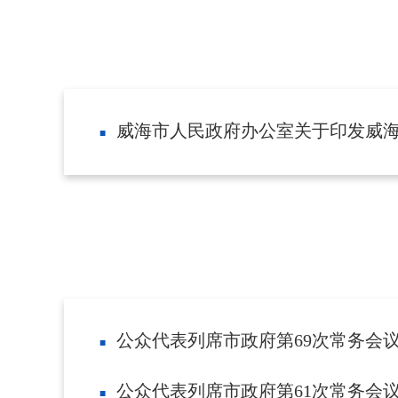
威海市人民政府办公室关于印发威
公众代表列席市政府第69次常务会
公众代表列席市政府第61次常务会