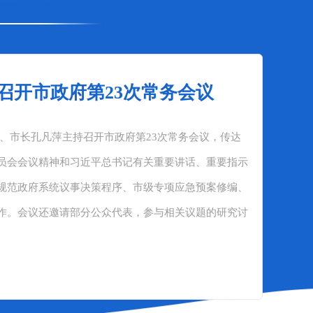
召开市政府第23次常务会议
记、市长孔凡萍主持召开市政府第23次常务会议，传达
员会会议精神和习近平总书记有关重要讲话、重要指示
规范政府系统议事决策程序、市级专项应急预案修编、
作。会议还邀请部分公众代表，参与相关议题的研究讨