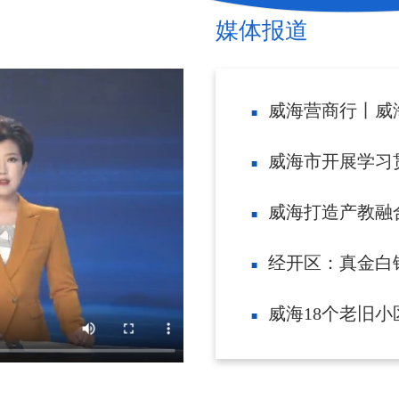
媒体报道
威海营商行丨威海各级行政
威海市开展学习贯彻习近平新时代中国特色社
威海打造产教融合“
经开区：真金白银
威海18个老旧小区改造项目