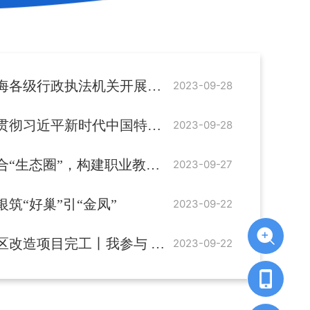
执法机关开展“换位思考·执法体验”活动
2023-09-28
会主义思想主题教育宣讲暨“中国梦·新时代·新使命”百...
2023-09-28
生态圈”，构建职业教育新格局
2023-09-27
筑“好巢”引“金凤”
2023-09-22
完工丨我参与 我服务 我点赞·让群众满意
2023-09-22