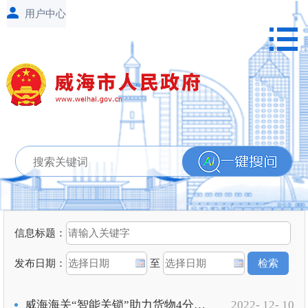
信息标题：
发布日期：
至
威海海关“智能关锁”助力货物4分钟出口转关
2022- 12- 10