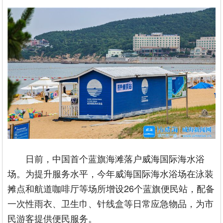
日前，中国首个蓝旗海滩落户威海国际海水浴
场。为提升服务水平，今年威海国际海水浴场在泳装
摊点和航道咖啡厅等场所增设26个蓝旗便民站，配备
一次性雨衣、卫生巾、针线盒等日常应急物品，为市
民游客提供便民服务。