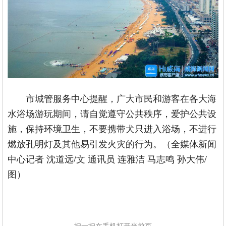
市城管服务中心提醒，广大市民和游客在各大海
水浴场游玩期间，请自觉遵守公共秩序，爱护公共设
施，保持环境卫生，不要携带犬只进入浴场，不进行
燃放孔明灯及其他易引发火灾的行为。（全媒体新闻
中心记者 沈道远/文 通讯员 连雅洁 马志鸣 孙大伟/
图）
扫一扫在手机打开当前页