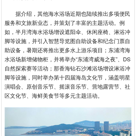
据介绍，其他海水浴场近期也陆续推出多项便民
服务和文旅新业态，并策划了丰富的主题活动。例
如，半月湾海水浴场增设遮阳伞、休闲座椅、淋浴冲
脚等设施，并引入智慧导览图自助设备和纪念门票自
助设备，暑期还将推出更多水上游乐项目；东浦湾海
水浴场新增储物柜，并将举办“东浦湾威海之夜”、DS
自然探索赛等活动；那香海钻石沙滩浴场增设淋浴冲
脚等设施，同时举办第十四届海岛文化节，涵盖明星
演唱会、原创音乐节、摇滚音乐节、营地露营节、社
区文化节、海鲜美食节等多元主题活动。