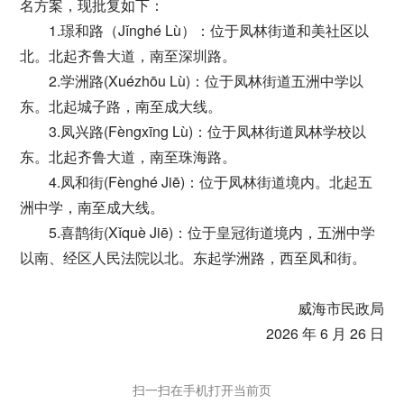
名方案，现批复如下：
1.璟和路（Jǐnghé Lù）：位于凤林街道和美社区以
北。北起齐鲁大道，南至深圳路。
2.学洲路(Xuézhōu Lù)：位于凤林街道五洲中学以
东。北起城子路，南至成大线。
3.凤兴路(Fèngxīng Lù)：位于凤林街道凤林学校以
东。北起齐鲁大道，南至珠海路。
4.凤和街(Fènghé Jiē)：位于凤林街道境内。北起五
洲中学，南至成大线。
5.喜鹊街(Xǐquè Jiē)：位于皇冠街道境内，五洲中学
以南、经区人民法院以北。东起学洲路，西至凤和街。
威海市民政局
2026 年 6 月 26 日
扫一扫在手机打开当前页