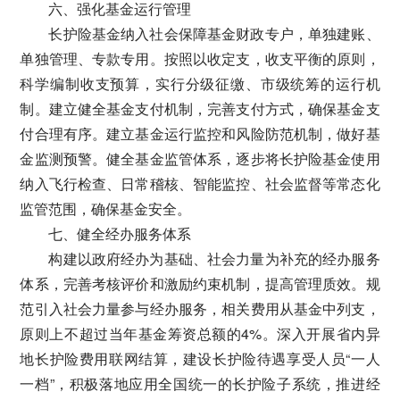
六、强化基金运行管理
长护险基金纳入社会保障基金财政专户，单独建账、
单独管理、专款专用。按照以收定支，收支平衡的原则，
科学编制收支预算，实行分级征缴、市级统筹的运行机
制。建立健全基金支付机制，完善支付方式，确保基金支
付合理有序。建立基金运行监控和风险防范机制，做好基
金监测预警。健全基金监管体系，逐步将长护险基金使用
纳入飞行检查、日常稽核、智能监控、社会监督等常态化
监管范围，确保基金安全。
七、健全经办服务体系
构建以政府经办为基础、社会力量为补充的经办服务
体系，完善考核评价和激励约束机制，提高管理质效。规
范引入社会力量参与经办服务，相关费用从基金中列支，
原则上不超过当年基金筹资总额的4%。深入开展省内异
地长护险费用联网结算，建设长护险待遇享受人员“一人
一档”，积极落地应用全国统一的长护险子系统，推进经