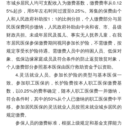
市城乡居民人均可支配收入为缴费基数，缴费费率从0.12
5%起步，用5年左右时间过渡至0.25%。筹集的保费由个
人和人民政府补助按1：1的比例分担，个人缴费部分与居
民医保费同步缴纳，人民政府补助由中央和省、市、县级
财政共担。未成年居民及孤儿、事实无人抚养儿童，在我
市居民医保参保缴费期间视同参加长护险，不需缴费，按
规定享受长护险待遇。需缴费人员中的特困人员、低保对
象、低保边缘家庭成员及符合条件的防止返贫致贫对象，
个人缴费部分参照基本医保由医疗救助资金予以资助。
4.灵活就业人员。参加长护险的类型与基本医保一
致。参加职工医保的，长护险费按本人职工医保缴费基
数，以0.25%的费率确定，随本人职工医保费一并缴纳，
符合条件时，其中的50%从个人已缴纳的职工医保费中平
移。参加居民医保的灵活就业人员按照未就业城乡居民的
规定缴费。
参保人员的缴费标准，根据上级规定和基金支撑能力