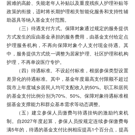
困难的高龄、失能老年人补贴以及重度残疾人护理补贴等
政策的衔接，适时将长期护理相关智能化服务和支持性辅
助器具等纳入基金支付范围。
（三）待遇支付方式。保障对象通过规定的服务提供
方式发生的应由基金承担的服务费用，由基金支付给定点
护理服务机构，不再向保障对象个人支付现金待遇。其
中，服务提供方式统一调整为居家护理、社区护理和机构
护理，不再单设医疗专护。
（四）待遇标准。不设起付标准，根据参保类型设置
差异化的待遇标准。其中，基金年度最高支付限额不超过
我市上年度城乡居民人均可支配收入的50%。职工和居民
的基金支付比例分别为70%、50%。保障对象待遇标准根
据基金支撑能力和群众基本需求等动态调整。
（五）建立参保人员缴费与待遇挂钩的激励约束机
制。自2027年度起算，参保人员按规定连续参保缴费每
满5年的，待遇的基金支付比例相应提高1个百分点，提高