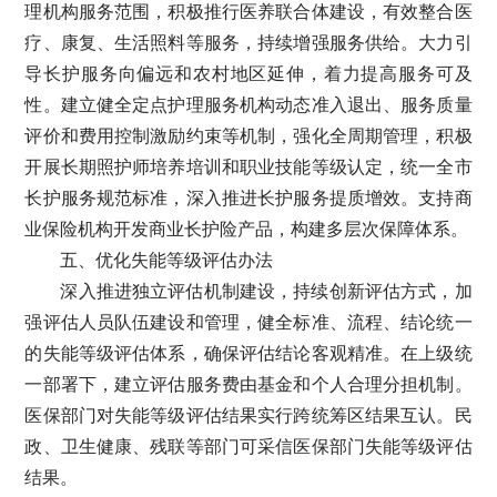
理机构服务范围，积极推行医养联合体建设，有效整合医
疗、康复、生活照料等服务，持续增强服务供给。大力引
导长护服务向偏远和农村地区延伸，着力提高服务可及
性。建立健全定点护理服务机构动态准入退出、服务质量
评价和费用控制激励约束等机制，强化全周期管理，积极
开展长期照护师培养培训和职业技能等级认定，统一全市
长护服务规范标准，深入推进长护服务提质增效。支持商
业保险机构开发商业长护险产品，构建多层次保障体系。
五、优化失能等级评估办法
深入推进独立评估机制建设，持续创新评估方式，加
强评估人员队伍建设和管理，健全标准、流程、结论统一
的失能等级评估体系，确保评估结论客观精准。在上级统
一部署下，建立评估服务费由基金和个人合理分担机制。
医保部门对失能等级评估结果实行跨统筹区结果互认。民
政、卫生健康、残联等部门可采信医保部门失能等级评估
结果。