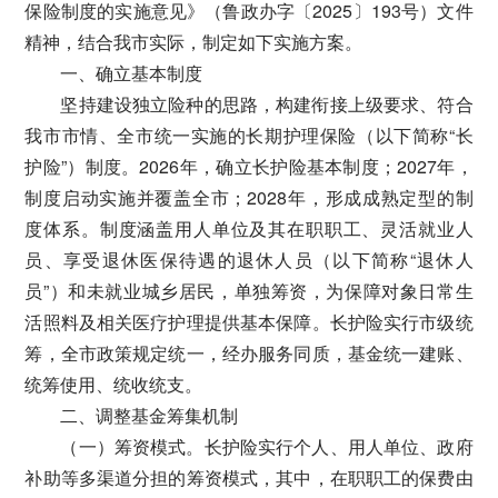
保险制度的实施意见》（鲁政办字〔2025〕193号）文件
精神，结合我市实际，制定如下实施方案。
一、确立基本制度
坚持建设独立险种的思路，构建衔接上级要求、符合
我市市情、全市统一实施的长期护理保险（以下简称“长
护险”）制度。2026年，确立长护险基本制度；2027年，
制度启动实施并覆盖全市；2028年，形成成熟定型的制
度体系。制度涵盖用人单位及其在职职工、灵活就业人
员、享受退休医保待遇的退休人员（以下简称“退休人
员”）和未就业城乡居民，单独筹资，为保障对象日常生
活照料及相关医疗护理提供基本保障。长护险实行市级统
筹，全市政策规定统一，经办服务同质，基金统一建账、
统筹使用、统收统支。
二、调整基金筹集机制
（一）筹资模式。长护险实行个人、用人单位、政府
补助等多渠道分担的筹资模式，其中，在职职工的保费由