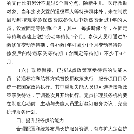
的支付比例累计不超过5个百分点。除新生儿、医疗救助
对象、当年接收安置的退役军人等特殊群体外，未在制度
启动时按规定参保缴费或参保后中断缴费超过1年的人
员，设置固定等待期6个月，其中，每多断保1年，在固定
等待期基础上增加变动等待期1个月。参保人员可通过补
缴修复变动等待期，每补缴1年可减少1个月变动等待期，
修复后的待遇享受等待期（含固定等待期）不少于6个
月。
（六）政策衔接。已按试点政策享受待遇的失能人
员，待遇标准和结算方式暂按原政策执行，服务项目目录
统一按国家政策执行。其中重度失能人员也可选择按新政
策享受待遇，于调整次月开始执行。定点护理服务机构要
在制度启动前，主动与失能人员重新签订服务协议，完善
护理服务计划。
四、提升服务供给能力
合理配置和统筹布局长护服务资源，有序扩大定点护