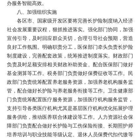
办服务智能高效。
八、加强组织实施
各区市、国家级开发区要将完善长护险制度纳入经济
社会发展重要议程，狠抓推进落实。强化部门协同，加强
宣传引导，及时回应群众关切，合理引导社会预期，营造
良好工作氛围。明确职责分工，医保部门牵头负责长护险
制度建设，完善配套政策，统筹推进制度落实。财政部门
负责及时足额安排相关财政补助资金、配合医保部门做好
基金测算等工作。税务部门负责做好保费征收等工作。民
政部门负责统筹配置养老服务资源，加强养老机构服务监
管，配合做好长护险与养老服务衔接等工作。卫生健康部
门负责统筹配置医疗服务资源，加强医疗机构服务监管，
支持引导各类医疗机构尤其是基层医疗机构优化拓展护理
服务供给，推动医养联合体建设等工作。人力资源社会保
障部门负责配合做好长护险与工伤保险衔接、长期照护师
培养培训与职业技能等级认定、退休人员保费代扣代缴等