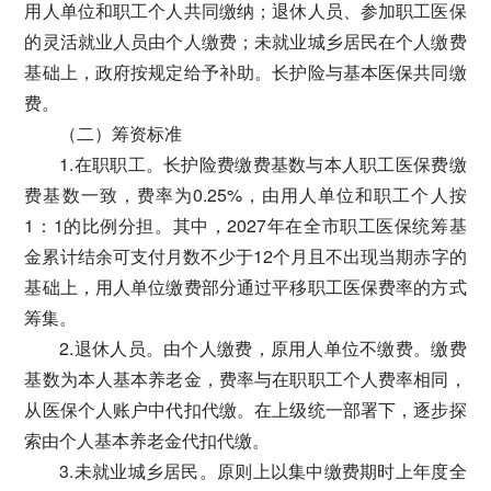
用人单位和职工个人共同缴纳；退休人员、参加职工医保
的灵活就业人员由个人缴费；未就业城乡居民在个人缴费
基础上，政府按规定给予补助。长护险与基本医保共同缴
费。
（二）筹资标准
1.在职职工。长护险费缴费基数与本人职工医保费缴
费基数一致，费率为0.25%，由用人单位和职工个人按
1：1的比例分担。其中，2027年在全市职工医保统筹基
金累计结余可支付月数不少于12个月且不出现当期赤字的
基础上，用人单位缴费部分通过平移职工医保费率的方式
筹集。
2.退休人员。由个人缴费，原用人单位不缴费。缴费
基数为本人基本养老金，费率与在职职工个人费率相同，
从医保个人账户中代扣代缴。在上级统一部署下，逐步探
索由个人基本养老金代扣代缴。
3.未就业城乡居民。原则上以集中缴费期时上年度全