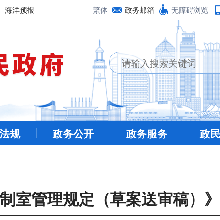
海洋预报
繁体
政务邮箱
无障碍浏览
法规
政务公开
政务服务
政
制室管理规定（草案送审稿）》