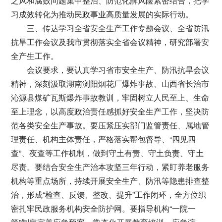
之风和腐败问题集中整治、防范化解风险紧密结合，把学
习成效转化为推动民政事业高质量发展的实际行动。
三、传达学习全省安全生产工作专题会议、全省防汛
抗旱工作会议及我市贯彻落实全省会议精神，研究部署安
全产生工作。
会议要求，要认真学习省市安全生产、防汛抗旱会议
精神，深刻汲取湖南浏阳烟花厂爆炸事故、山西省长治市
沁源县煤矿瓦斯爆炸事故教训，牢固树立人民至上、生命
至上理念，以高度政治责任感抓好安全生产工作，坚决防
范各类安全生产事故。要压紧压实部门监管责任、属地管
理责任、机构主体责任，严格落实帮包督导、“四见四
查”、夜查等工作机制，做到守土有责、守土负责、守土
尽责。要结合安全生产治本攻坚三年行动，紧盯养老服务
机构等重点场所，持续开展安全生产、防汛等隐患排查整
治，形成“检查、反馈、整改、提升”工作闭环，全方位织
密扎牢民政服务机构安全防护网。要指导机构“一院一