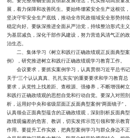
制。要完整准确全面贯彻新发展理念，扎实推动高质量发
展，着力保障和改善民生。要始终绷紧安全生产这根弦，
坚决守牢安全生产底线，推动全市民政领域安全形势持续
稳定向好。要纵深推进全面从严治党，持续整治形式主义
为基层减负，深化干部作风建设，努力营造风清气正的政
治生态。
二、集体学习《树立和践行正确政绩观正反面典型案
例》，研究推进树立和践行正确政绩观学习教育工作。
会议要求，要抓实案例学习，认真贯彻习近平总书记
关于“三个认认真真、扎扎实实”的重要要求和学习教育总
要求，从党性上找差距、查根源、强修养，不断增强树立
和践行正确政绩观的思想自觉和行动自觉。要深入对照剖
析，运用好中央和省级层面正反面典型案例“两面镜子”，
认真领会正面典型蕴含的正确政绩观，深刻剖析反面典型
政绩观偏差的危害、教训，切实发挥示范引领和警示教育
作用。要提升工作实效，把典型案例学习与群众身边不正