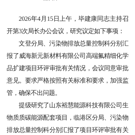
202
6
年
4
月
1
5
日上午，毕建康同志主持召
开第
3
次局长办公会议，研究议定如下事项：
文登分局、污染物排放总量控制科分别汇
报了威海新元新材料有限公司高端氟精细化学
品扩建项目环评审批有关情况，会议同意审批
意见。要求严格按照有关标准和要求，加强监
管，确保不出问题。
提级研究了山东裕慧能源科技有限公司生
物质质碳能源配套项目，临港区分局、污染物
排放总量控制科分别汇报了项目环评审批有关