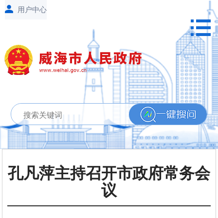
孔凡萍主持召开市政府常务会
议