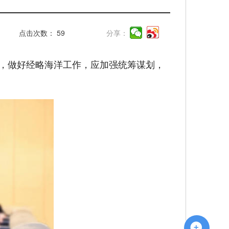
点击次数：
59
分享：
示，做好经略海洋工作，应加强统筹谋划，