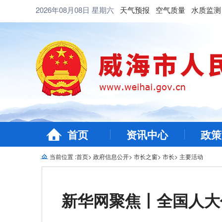
2026年08月08日
星期六
天气预报
空气质量
水质监测
首页
资讯中心
政策
当前位置 :
首页
>
政府信息公开
>
市长之窗
>
市长
>
主要活动
新华网聚焦丨全国人大