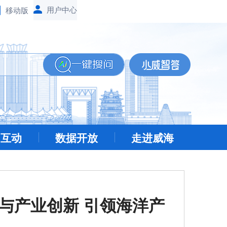
移动版
民互动
数据开放
走进威海
与产业创新 引领海洋产