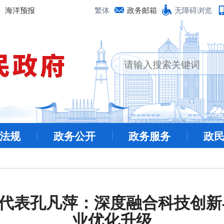
海洋预报
繁体
政务邮箱
无障碍浏览
法规
政务公开
政务服务
政
代表孔凡萍：深度融合科技创新
业优化升级