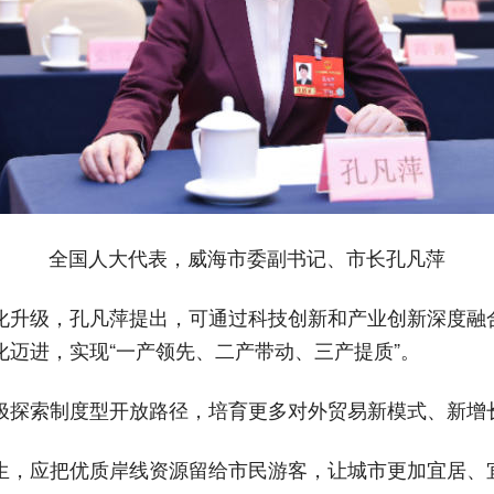
全国人大代表，威海市委副书记、市长孔凡萍
化升级，孔凡萍提出，可通过科技创新和产业创新深度融
迈进，实现“一产领先、二产带动、三产提质”。
极探索制度型开放路径，培育更多对外贸易新模式、新增
生，应把优质岸线资源留给市民游客，让城市更加宜居、