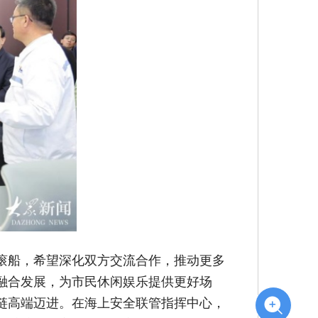
滚船，希望深化双方交流合作，推动更多
融合发展，为市民休闲娱乐提供更好场
链高端迈进。在海上安全联管指挥中心，