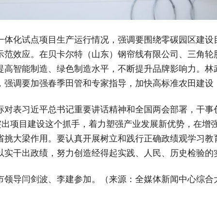
一体化试点项目生产运行情况，强调要围绕零碳园区建设
示范效应。在贝卡尔特（山东）钢帘线有限公司、三角轮
提高智能制造、绿色制造水平，不断提升品牌影响力。林
，强调要加强春季田管和专家指导，加快高标准农田建设
标对表习近平总书记重要讲话精神和全国两会部署，干事
要突出项目建设这个抓手，着力塑强产业发展新优势，在增
省挑大梁作用。要认真开展树立和践行正确政绩观学习教
以实干出政绩，努力创造经得起实践、人民、历史检验的
市领导闫剑波、李建参加。（来源：全媒体新闻中心综合