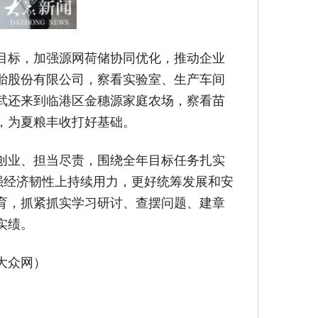
目标，加强源网荷储协同优化，推动企业
胎股份有限公司，察看实验室、生产车间
武还来到临港区金穗源家庭农场，察看苗
，为夏粮丰收打好基础。
创业、担当尽责，围绕全年目标任务扎实
强经济韧性上持续用力，更好统筹发展和安
育，抓紧抓实学习研讨、查摆问题、建章
实绩。
大众网）