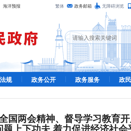
海洋预报
繁体
政务邮箱
无障碍浏览
法规
政务公开
政务服务
政
全国两会精神、督导学习教育开
问题上下功夫 着力促进经济社会