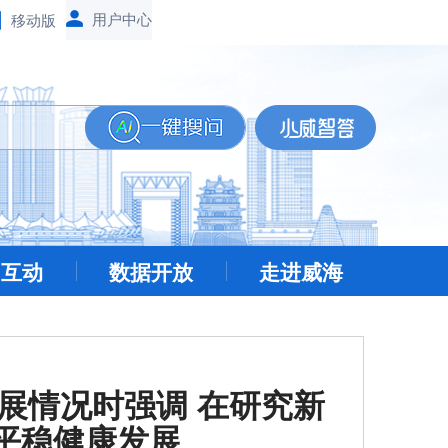
移动版
民互动
数据开放
走进威海
展情况时强调 在研究新
平稳健康发展