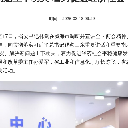
时间： 2026-03-18 09:29
日至17日，省委书记林武在威海市调研并宣讲全国两会精
神，同贯彻落实习近平总书记视察山东重要讲话和重要指
情况、解决新问题上下功夫，着力促进经济社会平稳健康
展和改革委主任孙爱军，省工业和信息化厅厅长陈飞，省
关活动。