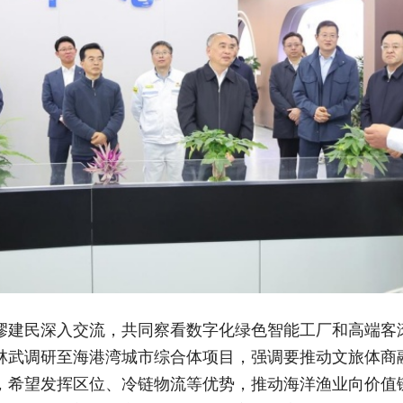
缪建民深入交流，共同察看数字化绿色智能工厂和高端客
林武调研至海港湾城市综合体项目，强调要推动文旅体商
，希望发挥区位、冷链物流等优势，推动海洋渔业向价值