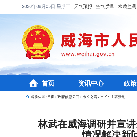
2026年08月05日
星期三
天气预报
空气质量
水质监测
首页
资讯中心
政策
当前位置 :
首页
>
政府信息公开
>
市长之窗
>
市长
>
主要活动
林武在威海调研并宣讲
情况解决新