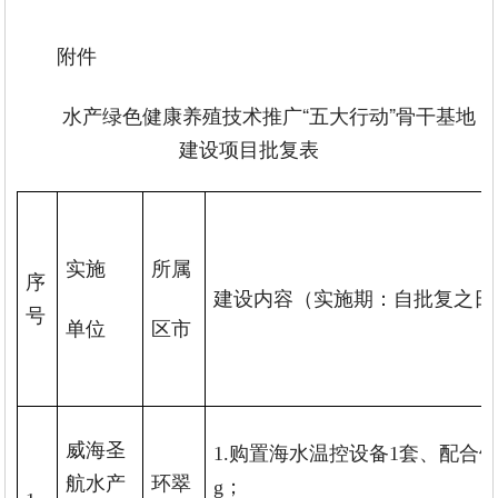
附件
水产绿色健康养殖技术推广“五大行动”骨干基地
建设项目批复表
实施
所属
序
建设内容（实施期：自批复之日
号
单位
区市
威海圣
1.购置海水温控设备1套、配合饲料
航水产
环翠
g；