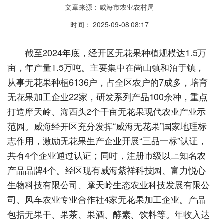
文章来源：威海市农业农村局
时间： 2025-09-08 08:17
截至2024年底，经开区无花果种植规模达1.5万
亩，年产量1.5万吨。主要集中在崮山镇和泊于镇，
从事无花果种植6136户，占全区农户的7成多，培育
无花果加工企业22家，研发系列产品100余种，重点
打造摩天岭、海西头2个千亩无花果现代农业产业示
范园。威海经开区充分发挥“威海无花果”国家地理标
志作用，激励无花果生产企业开展“三品一标”认证，
共有4个企业通过认证；同时，注册市级以上知名农
产品品牌4个。经区现有威海紫祥科技园、富力悦心
生物科技有限公司、摩天岭生态农业科技发展有限公
司、风车农业专业合作社4家无花果加工企业。产品
包括无果干、果茶、果酒、酵素、饮料等。年收入达