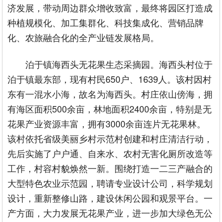
济发展，带动周边群众增收致富，最终将园区打造成
种植规模化、加工集群化、科技集成化、营销品牌
化、农旅融合化的全产业链发展格局。
泊于镇海西头无花果生态采摘园。海西头村位于
泊于镇最东部，现有村民650户、1639人。该村因村
东有一混水小海，故名为海西头。村庄依山傍海，拥
有海区面积500余亩，林地面积2400余亩，特别是无
花果产业资源丰富，拥有3000余亩连片无花果林。
该村依托省级美丽乡村示范村创建和村庄清洁行动，
先后实施了户户通、自来水、农村无害化厕所改造等
工作，村容村貌焕然一新。围绕打造一二三产融合的
大型特色农业示范园，聘请专业设计公司，科学规划
设计，重新整修山路，建设休闲公园和观景平台。一
产方面，大力发展无花果产业，进一步加大绿色无公