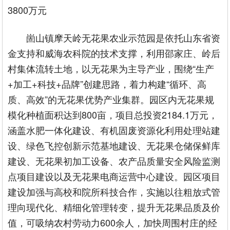
3800万元
崮山镇摩天岭无花果农业示范园是依托山东省资
金支持和威海农科院的技术支撑，利用邵家庄、岭后
村集体流转土地，以无花果为主导产业，围绕“生产
+加工+科技+品牌”创建思路，着力构建“循环、高
质、高效”的无花果优势产业集群。园区内无花果规
模化种植面积达到800亩，项目总投资2184.1万元，
涵盖水肥一体化建设、有机固废资源化利用处理站建
设、绿色飞控创新示范基地建设、无花果仓储保鲜库
建设、无花果初加工设备、农产品质量安全风险监测
点项目建设以及无花果电商运营中心建设。园区项目
建设加强与高校和院所科技合作，实施以往粗放式管
理向现代化、精细化管理转变，提升无花果品质及价
值，可吸纳农村劳动力600余人，加快周围村庄的经