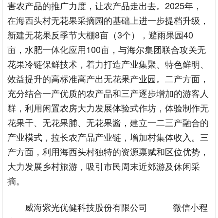
害农产品的推广力度，让农产品走出去。2025年，
在海西头村无花果采摘园的基础上进一步提档升级，
新建无花果反季节大棚8亩（3个），避雨果园40
亩，水肥一体化应用100亩，与海尔集团联合攻关无
花果冷链保鲜技术，着力打造产业集聚、特色鲜明、
效益提升的高标准高产出无花果产业园。二产方面，
充分结合一产优质的农产品和三产逐步增加的游客人
群，利用闲置农房大力发展体验式作坊，体验制作无
花果干、无花果脯、无花果酱，建立一二三产融合的
产业模式，拉长农产品产业链，增加村集体收入。三
产方面，利用海西头村独特的资源禀赋和区位优势，
大力发展乡村旅游，吸引市民周末近郊游及休闲采
摘。
威海紫光优健科技股份有限公司
微信小程