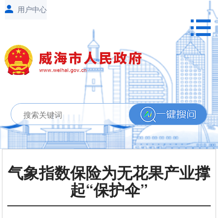
气象指数保险为无花果产业撑
起“保护伞”