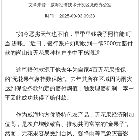
文章来源：威海经济技术开发区党政办公室
时间： 2025-09-03 09:33
“如今恶劣天气也不怕，旱季里钱袋子照样能‘叮
当’进账。”近日，银行账户如期收到一笔2000元赔付
款的崮山镇无花果种植户李中平感慨道。
这笔赔付款源于他去年为自家4亩无花果投保
的“无花果气象指数保险”。去年其所在区域因为雨灾
达到保险条款约定的赔付阈值，触发理赔机制，李中
平因此成功获得了赔付款。
作为威海地方优势特色农产品，无花果经济附加
值高，是农户增收致富、推动共同富裕的“金果子”。
然而，无花果容易受到台风、强降雨等气象灾害影