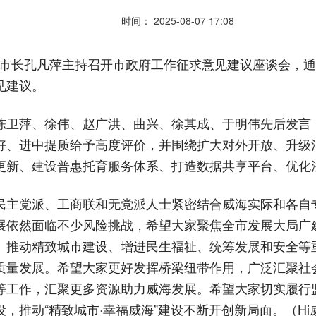
时间： 2025-08-07 17:08
记、市长孔凡萍主持召开市政府工作征求意见建议座谈会，
见建议。
陈卫萍、徐伟、赵广洪、曲兴、徐其成、于明伟先后发言
好、进中提质给予高度评价，并围绕扩大对外开放、升级
更新、建设普惠托育服务体系、打造数据共享平台、优化
民主党派、工商联和无党派人士紧密结合威海实际和各自
展依然面临不少风险挑战，希望大家聚焦全市发展大局广
、推动精致城市建设、增进民生福祉、统筹发展和安全等
质量发展。希望大家更好发挥桥梁纽带作用，广泛汇聚社
等工作，汇聚更多资源助力威海发展。希望大家切实履行
，推动“精致城市·幸福威海”建设不断开创新局面。（Hi