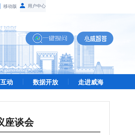
移动版
民互动
数据开放
走进威海
议座谈会