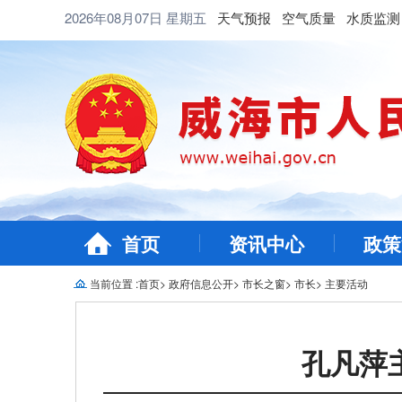
2026年08月07日
星期五
天气预报
空气质量
水质监测
首页
资讯中心
政策
当前位置 :
首页
>
政府信息公开
>
市长之窗
>
市长
>
主要活动
孔凡萍