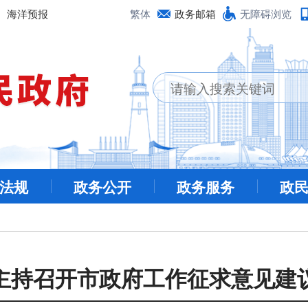
海洋预报
繁体
政务邮箱
无障碍浏览
法规
政务公开
政务服务
政
主持召开市政府工作征求意见建