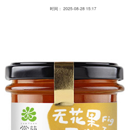
时间： 2025-08-28 15:17