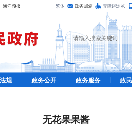
海洋预报
繁体
政务邮箱
无障碍浏览
法规
政务公开
政务服务
政
无花果果酱