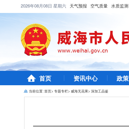
2026年08月08日
星期六
天气预报
空气质量
水质监测
首页
资讯中心
政策
当前位置 :
首页
>
专题专栏
>
威海无花果
>
深加工品鉴