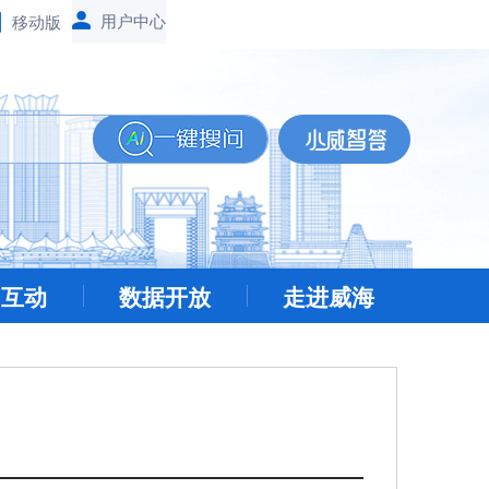
移动版
民互动
数据开放
走进威海