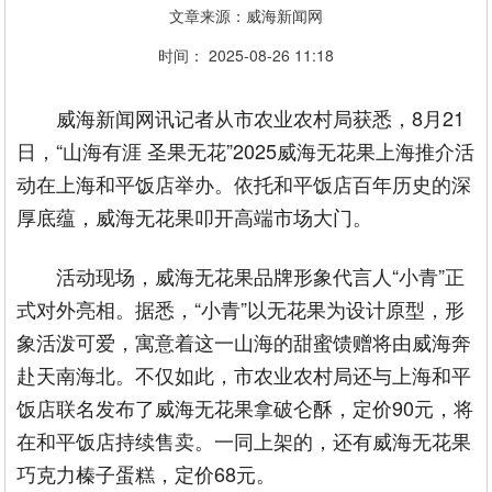
文章来源：威海新闻网
时间： 2025-08-26 11:18
威海新闻网讯记者从市农业农村局获悉，8月21
日，“山海有涯 圣果无花”2025威海无花果上海推介活
动在上海和平饭店举办。依托和平饭店百年历史的深
厚底蕴，威海无花果叩开高端市场大门。
活动现场，威海无花果品牌形象代言人“小青”正
式对外亮相。据悉，“小青”以无花果为设计原型，形
象活泼可爱，寓意着这一山海的甜蜜馈赠将由威海奔
赴天南海北。不仅如此，市农业农村局还与上海和平
饭店联名发布了威海无花果拿破仑酥，定价90元，将
在和平饭店持续售卖。一同上架的，还有威海无花果
巧克力榛子蛋糕，定价68元。