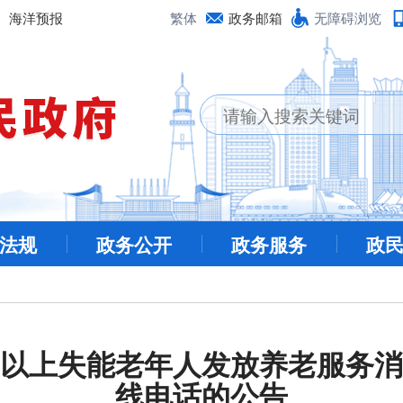
海洋预报
繁体
政务邮箱
无障碍浏览
法规
政务公开
政务服务
政
以上失能老年人发放养老服务消
线电话的公告