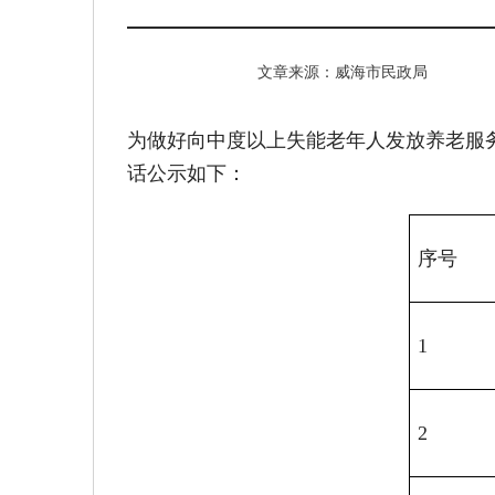
文章来源：威海市民政局
为做好向中度以上失能老年人发放养老服
话公示如下：
序号
1
2