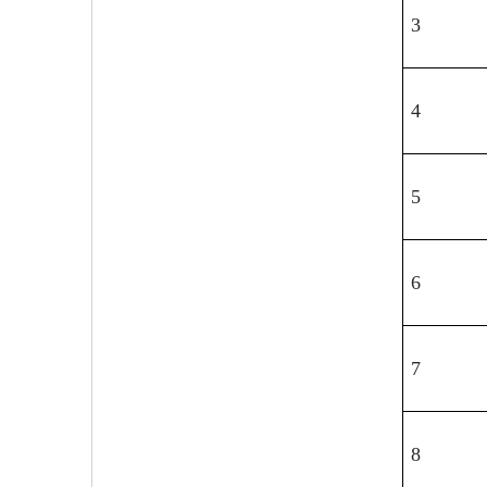
3
4
5
6
7
8