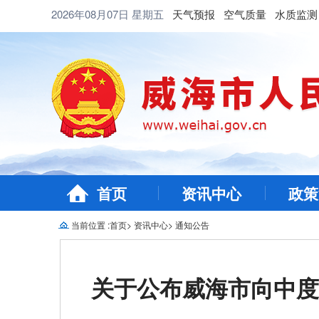
2026年08月07日
星期五
天气预报
空气质量
水质监测
首页
资讯中心
政策
当前位置 :
首页
>
资讯中心
>
通知公告
关于公布威海市向中度