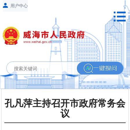
孔凡萍主持召开市政府常务会
议