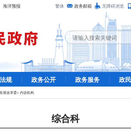
海洋预报
繁体
政务邮箱
无障碍浏览
法规
政务公开
政务服务
政
发展改革委
>
内设机构
综合科