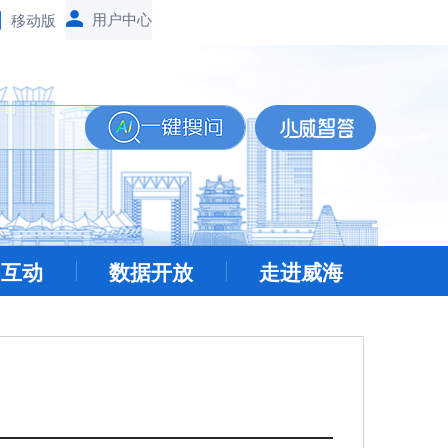
移动版
民互动
数据开放
走进威海