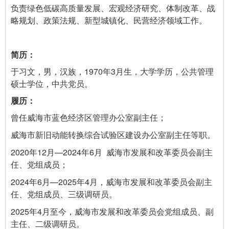
负责绿色低碳高质量发展、宏观经济研究、体制改革、战
略规划、政策法规、新型城镇化、民营经济领域工作。
于习文，男，汉族，1970年3月生，大学学历，公共管理
硕士学位，中共党员。
曾任威海市蓝色经济区管理办公室副主任；
威海市新旧动能转换综合试验区建设办公室副主任等职。
2020年12月—2024年6月 威海市发展和改革委员会副主
任、党组成员；
2024年6月—2025年4月，威海市发展和改革委员会副主
任、党组成员、三级调研员。
2025年4月至今，威海市发展和改革委员会党组成员、副
主任、二级调研员。