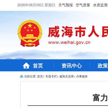
2026年08月09日
星期日
天气预报
空气质量
水质监测
首页
资讯中心
政策
当前位置 :
首页
>
专题专栏
>
威海无花果
>
办事服务
富力