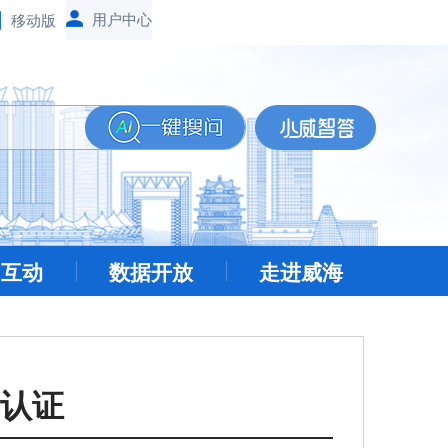
移动版
民互动
数据开放
走进威海
印认证