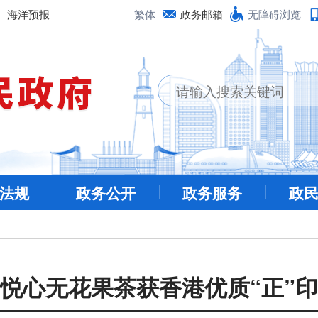
海洋预报
繁体
政务邮箱
无障碍浏览
法规
政务公开
政务服务
政
悦心无花果茶获香港优质“正”